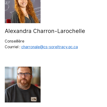
Alexandra Charron-Larochelle
Conseillère
Courriel :
charronale@cs-soreltracy.qc.ca