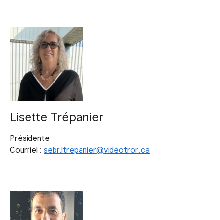
Lisette Trépanier
Présidente
Courriel :
sebr.ltrepanier@videotron.ca